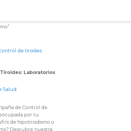
smo”
Tiroides: Laboratorios
e Salud
mpaña de Control de
reocupada por tu
ufrís de hipotiroidismo o
ismo? Descubre nuestra