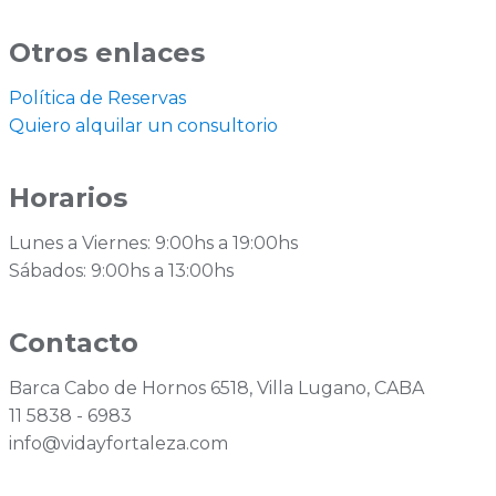
Otros enlaces
Política de Reservas
Quiero alquilar un consultorio
Horarios
Lunes a Viernes: 9:00hs a 19:00hs
Sábados: 9:00hs a 13:00hs
Contacto
Barca Cabo de Hornos 6518, Villa Lugano, CABA
11 5838 - 6983
info@vidayfortaleza.com