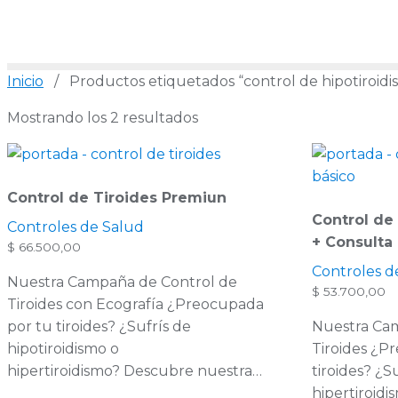
Inicio
/ Productos etiquetados “control de hipotiroidi
Mostrando los 2 resultados
Control de Tiroides Premiun
Control de 
Controles de Salud
+ Consulta
$
66.500,00
Controles d
Nuestra Campaña de Control de
$
53.700,00
Tiroides con Ecografía ¿Preocupada
por tu tiroides? ¿Sufrís de
Nuestra Ca
hipotiroidismo o
Tiroides ¿P
hipertiroidismo? Descubre nuestra…
tiroides? ¿S
hipertiroid