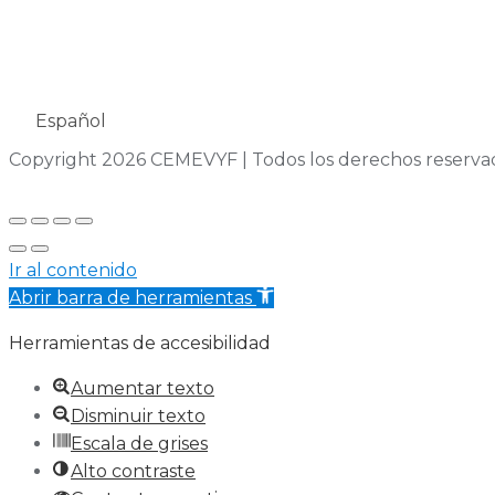
Español
Copyright 2026 CEMEVYF | Todos los derechos reserva
Ir al contenido
Abrir barra de herramientas
Herramientas de accesibilidad
Aumentar texto
Disminuir texto
Escala de grises
Alto contraste