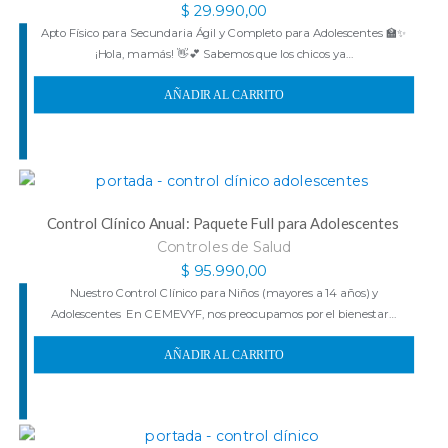
$
29.990,00
Apto Físico para Secundaria Ágil y Completo para Adolescentes 🏫✨
¡Hola, mamás! 👋💕 Sabemos que los chicos ya…
AÑADIR AL CARRITO
Control Clínico Anual: Paquete Full para Adolescentes
Controles de Salud
$
95.990,00
Nuestro Control Clínico para Niños (mayores a 14 años) y
Adolescentes En CEMEVYF, nos preocupamos por el bienestar…
AÑADIR AL CARRITO