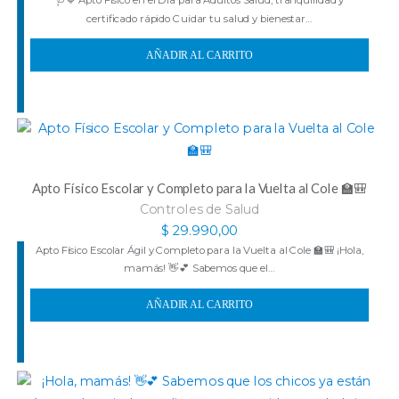
🩺💙 Apto Físico en el Día para Adultos Salud, tranquilidad y
certificado rápido Cuidar tu salud y bienestar…
AÑADIR AL CARRITO
Apto Físico Escolar y Completo para la Vuelta al Cole 🏫🎒
Controles de Salud
$
29.990,00
Apto Físico Escolar Ágil y Completo para la Vuelta al Cole 🏫🎒 ¡Hola,
mamás! 👋💕 Sabemos que el…
AÑADIR AL CARRITO