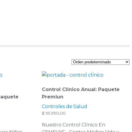
Control Clínico Anual: Paquete
 Paquete
Premiun
s
Controles de Salud
$
95.990,00
Nuestro Control Clínico En