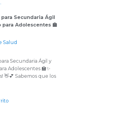
 para Secundaria Ágil
 para Adolescentes 🏫
e Salud
para Secundaria Ágil y
ara Adolescentes 🏫✨
s! 👋💕 Sabemos que los
rito