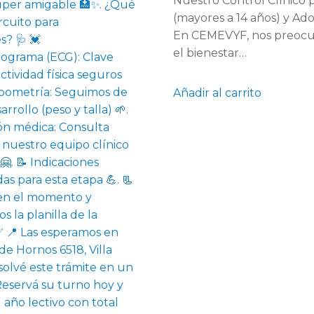
Nuestro Control Clínico 
(mayores a 14 años) y Ad
En CEMEVYF, nos preoc
el bienestar…
Añadir al carrito