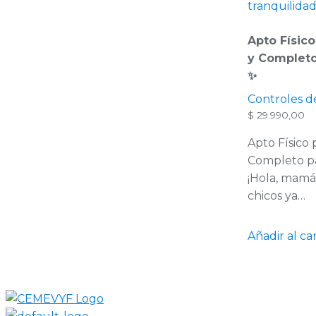
Apto Físico
y Completo
✨
Controles d
$
29.990,00
Apto Físico 
Completo p
¡Hola, mamá
chicos ya…
Añadir al car