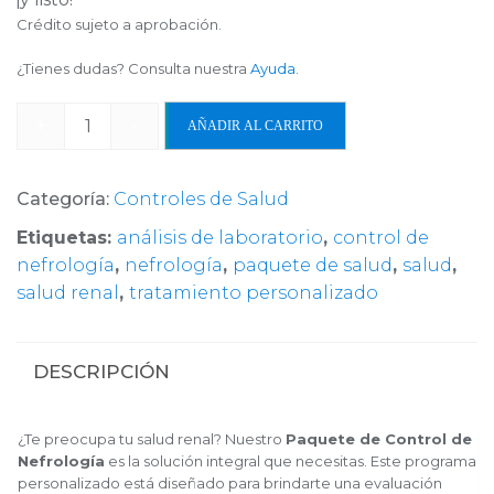
Crédito sujeto a aprobación.
¿Tienes dudas? Consulta nuestra
Ayuda
.
+
-
AÑADIR AL CARRITO
Categoría:
Controles de Salud
Etiquetas:
análisis de laboratorio
,
control de
nefrología
,
nefrología
,
paquete de salud
,
salud
,
salud renal
,
tratamiento personalizado
DESCRIPCIÓN
¿Te preocupa tu salud renal? Nuestro
Paquete de Control de
Nefrología
es la solución integral que necesitas. Este programa
personalizado está diseñado para brindarte una evaluación