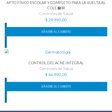
APTO FÍSICO ESCOLAR Y COMPLETO PARA LA VUELTA AL
COLE 🏫🎒
Controles de Salud
$
29.990,00
AÑADIR AL CARRITO
CONTROL DEL ACNÉ INTEGRAL
Controles de Salud
$
64.990,00
AÑADIR AL CARRITO